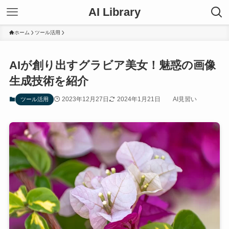
AI Library
ホーム
ツール活用
AIが創り出すグラビア美女！魅惑の画像
生成技術を紹介
2023年12月27日
2024年1月21日
AI見習い
ツール活用