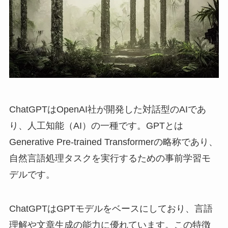
ChatGPTはOpenAI社が開発した対話型のAIであ
り、人工知能（AI）の一種です。GPTとは
Generative Pre-trained Transformerの略称であり、
自然言語処理タスクを実行するための事前学習モ
デルです。
ChatGPTはGPTモデルをベースにしており、言語
理解や文章生成の能力に優れています。この特徴