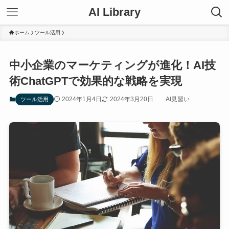
AI Library
ホーム
ツール活用
中小企業のマーケティングが進化！AI技
術ChatGPTで効果的な戦略を実現
2024年1月4日
2024年3月20日
AI見習い
ツール活用