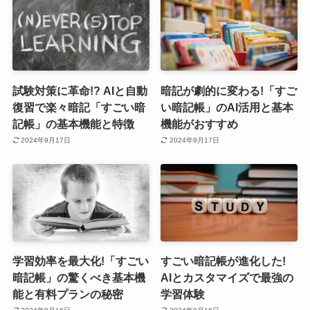
試験対策に革命!? AIと自動
暗記が劇的に変わる!「すご
復習で楽々暗記「すごい暗
い暗記帳」のAI活用と基本
記帳」の基本機能と特徴
機能がおすすめ
2024年9月17日
2024年9月17日
学習効率を最大化!「すごい
すごい暗記帳が進化した!
暗記帳」の驚くべき基本機
AIとカスタマイズで最強の
能と有料プランの秘密
学習体験