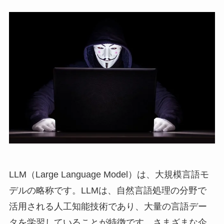
LLM（Large Language Model）は、大規模言語モ
デルの略称です。LLMは、自然言語処理の分野で
活用される人工知能技術であり、大量の言語デー
タを学習していることが特徴です。さまざまな企