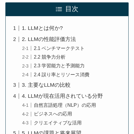
目次
1. LLMとは何か?
2. LLMの性能評価方法
2.1 ベンチマークテスト
2.2 競争力分析
2.3 学習能力と予測能力
2.4 誤り率とリソース消費
3. 主要なLLMの比較
4. LLMが現在活用されている分野
自然言語処理（NLP）の応用
ビジネスへの応用
クリエイティブな活用
5. LLMの課題と将来展望