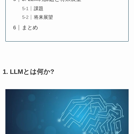
課題
将来展望
まとめ
1. LLMとは何か?