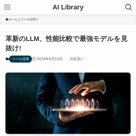
AI Library
ホーム
ツール活用
革新のLLM、性能比較で最強モデルを見
抜け!
2024年6月13日
AI見習い
ツール活用