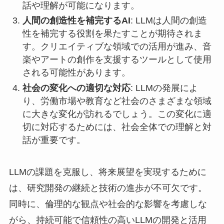
話や理解が可能になります。
人間の創造性を補完するAI
: LLMは人間の創造
性を補完する役割を果たすことが期待されま
す。クリエイティブな領域での活用が進み、音
楽やアートの創作を支援するツールとして使用
される可能性があります。
社会の変化への適切な対応
: LLMの発展によ
り、労働市場や教育など社会のさまざまな領域
に大きな変化が訪れるでしょう。この変化に適
切に対応するためには、社会全体での理解と対
話が重要です。
LLMの課題を克服し、将来展望を実現するために
は、研究開発の継続と技術の進歩が不可欠です。
同時に、倫理的な観点や社会的な影響を考慮しな
がら、持続可能で信頼性の高いLLMの開発と活用