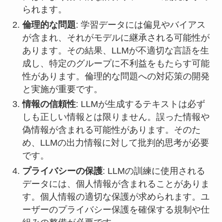
られます。
倫理的な問題
: 学習データには偏見やバイアス
が含まれ、それがモデルに継承される可能性が
あります。その結果、LLMが不適切な言語を生
成し、特定のグループに不利益をもたらす可能
性があります。倫理的な問題への対応策の開発
と実施が重要です。
情報の信頼性
: LLMが生成するテキストは必ず
しも正しい情報とは限りません。誤った情報や
偽情報が含まれる可能性があります。そのた
め、LLMの出力情報に対して批判的思考が必要
です。
プライバシーの保護
: LLMの訓練に使用される
データには、個人情報が含まれることがありま
す。個人情報の適切な保護が求められます。ユ
ーザーのプライバシー保護を確保する規制や仕