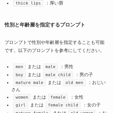
：厚い唇
thick lips
性別と年齢層を指定するプロンプト
プロンプトで性別や年齢層を指定することも可能
です。以下のプロンプトを参考にしてください。
または
：男性
men
male
または
：男の子
boy
male child
または
：おじい
mature male
old men
さん
または
：女性
women
female
または
：女の子
girl
female child
または
：お