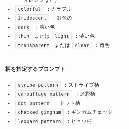
ー・オレンジなど）
：カラフル
colorful
：虹色の
Iridescent
：濃い色
dark
または
：薄い色
thin
light
または
：透明
transparent
clear
柄を指定するプロンプト
：ストライプ柄
stripe pattern
：迷彩柄
camouflage pattern
：ドット柄
dot pattern
：ギンガムチェック
checked gingham
：ヒョウ柄
leopard pattern