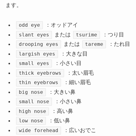
ます。
：オッドアイ
odd eye
または
：つり目
slant eyes
tsurime
または
：たれ目
drooping eyes
tareme
：大きな目
largish eyes
：小さい目
small eyes
：太い眉毛
thick eyebrows
：細い眉毛
thin eyebrows
：大きい鼻
big nose
：小さい鼻
small nose
：高い鼻
high nose
：低い鼻
low nose
：広いおでこ
wide forehead