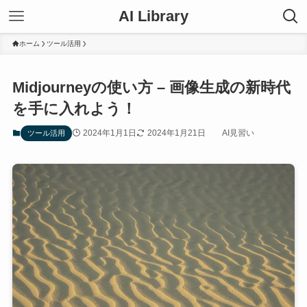
AI Library
ホーム
ツール活用
Midjourneyの使い方 – 画像生成の新時代
を手に入れよう！
2024年1月1日
2024年1月21日
AI見習い
ツール活用